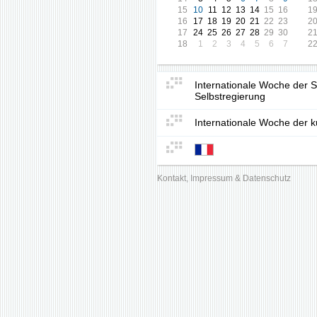
15
10
11
12
13
14
15
16
1
16
17
18
19
20
21
22
23
2
17
24
25
26
27
28
29
30
2
18
1
2
3
4
5
6
7
2
Internationale Woche der S
Selbstregierung
Internationale Woche der ku
Kontakt, Impressum & Datenschutz