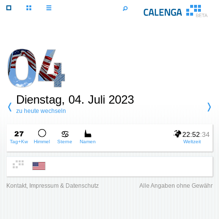
Dienstag, 04. Juli 2023
zu heute wechseln
22:52
:34
Tag+Kw
Himmel
Sterne
Namen
Weltzeit
Kontakt, Impressum & Datenschutz
Alle Angaben ohne Gewähr