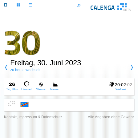
Freitag, 30. Juni 2023
zu heute wechseln
20:02
:02
Tag+Kw
Himmel
Sterne
Namen
Weltzeit
Kontakt, Impressum & Datenschutz
Alle Angaben ohne Gewähr