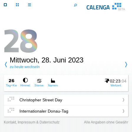
Mittwoch, 28. Juni 2023
zu heute wechseln
02:23
:04
Tag+Kw
Himmel
Sterne
Namen
Weltzeit
Christopher Street Day
Internationaler Donau-Tag
Kontakt, Impressum & Datenschutz
Alle Angaben ohne Gewähr