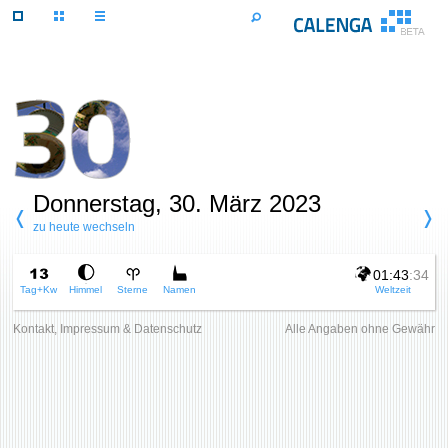
Donnerstag, 30. März 2023
zu heute wechseln
01:43
:34
Tag+Kw
Himmel
Sterne
Namen
Weltzeit
Kontakt, Impressum & Datenschutz
Alle Angaben ohne Gewähr